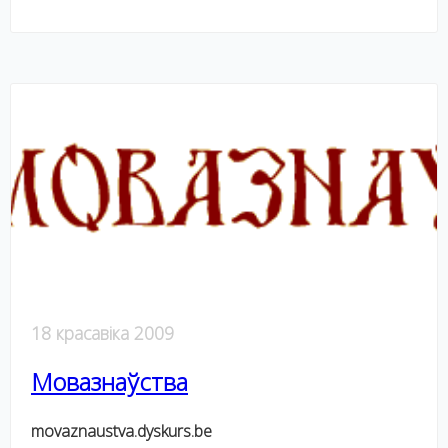
18 красавіка 2009
Мовазнаўства
movaznaustva.dyskurs.be